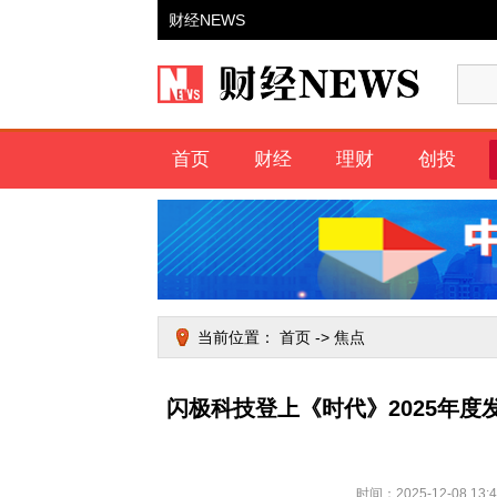
财经NEWS
首页
财经
理财
创投
当前位置：
首页
->
焦点
闪极科技登上《时代》2025年
时间：2025-12-08 1