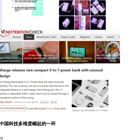
极成为中国科技多维度崛起的一环
烈。