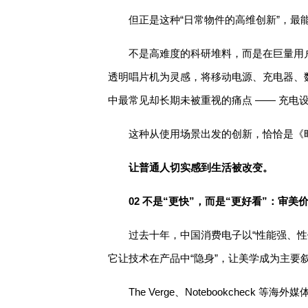
但正是这种“日常物件的高维创新”，最
不是高难度的科研堆料，而是在巨量用
透明唱片机为灵感，将移动电源、充电器、
中最常见却长期未被重视的痛点 —— 充电
这种从使用场景出发的创新，恰恰是《
让普通人切实感到生活被改变。
02 不是“更快”，而是“更好看”：审
过去十年，中国消费电子以“性能强、性
它让技术在产品中“隐身”，让美学成为主要
The Verge、Notebookchec