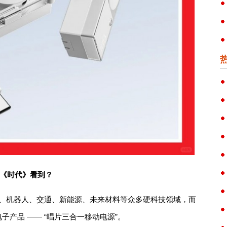
被《时代》看到？
I、机器人、交通、新能源、未来材料等众多硬科技领域，而
子产品 —— “唱片三合一移动电源”。