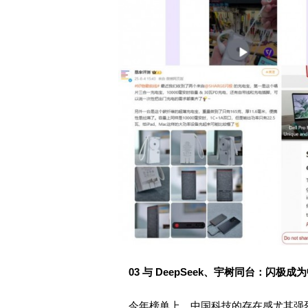
03 与 DeepSeek、宇树同台：闪
今年榜单上，中国科技的存在感尤其强