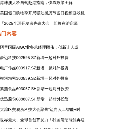
港珠澳大桥自驾赴港指南，快戳政策图解
美国假日购物季开局强劲感恩节当日视频游戏机
「2025全球开发者先锋大会」即将在沪启幕
热门内容
阿里国际AIGC业务总经理顾伟：创新让人成
豪迈科技002595.SZ新增一起对外投资
电广传媒000917.SZ新增一起对外投资
横河精密300539.SZ新增一起对外投资
紫燕食品603057.SH新增一起对外投资
优迅股份688807.SH新增一起对外投资
大湾区交易所科技大会聚焦“迈向人工智能+时
世界最大、全球首创齐发力！我国清洁能源再迎