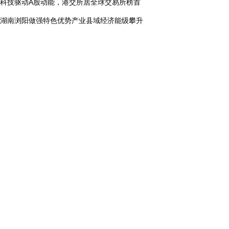
科技驱动A股动能，港交所居全球交易所榜首
湖南浏阳做强特色优势产业县域经济能级攀升