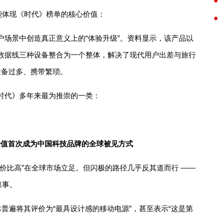
能体现《时代》榜单的核心价值：
户场景中创造真正意义上的“体验升级”。资料显示，该产品以
数据线三种设备整合为一个整体，解决了现代用户出差与旅行
设备过多、携带繁琐。
时代》多年来最为推崇的一类：
美价值首次成为中国科技品牌的全球被见方式
价比高”在全球市场立足。但闪极的路径几乎反其道而行 ——
叙事。
k 等海外媒体普遍将其评价为“最具设计感的移动电源”，甚至表示“这是第