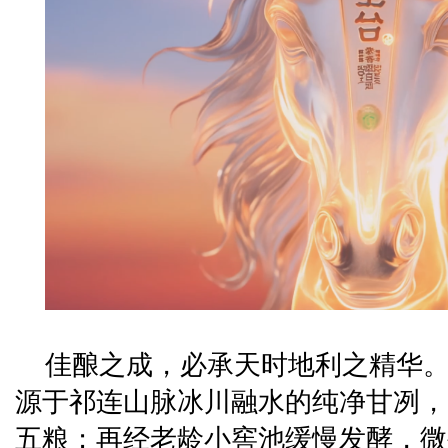
佳酿之成，必承天时地利之精华
源于祁连山脉冰川融水的纯净甘冽，
五粮；再经老龄小窖池缓慢发酵，微