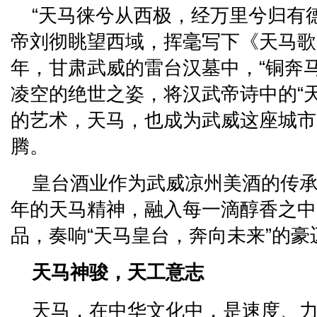
“天马徕兮从西极，经万里兮归有德
帝刘彻眺望西域，挥毫写下《天马歌》
年，甘肃武威的雷台汉墓中，“铜奔
凌空的绝世之姿，将汉武帝诗中的“
的艺术，天马，也成为武威这座城市
腾。
皇台酒业作为武威凉州美酒的传
年的天马精神，融入每一滴醇香之中
品，奏响“天马皇台，奔向未来”的豪
天马神骏，天工意志
天马，在中华文化中，是速度、