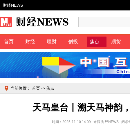
财经NEWS
首页
财经
理财
创投
焦点
期货
当前位置：
首页
->
焦点
天马皇台丨溯天马神韵
时间：2025-11-10 14:09 来源:财经NEWS 阅