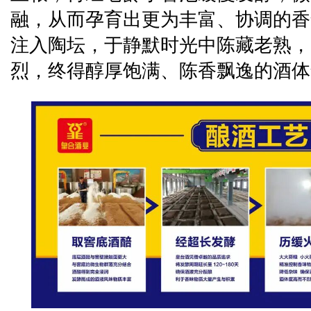
融，从而孕育出更为丰富、协调的香
注入陶坛，于静默时光中陈藏老熟，
烈，终得醇厚饱满、陈香飘逸的酒体