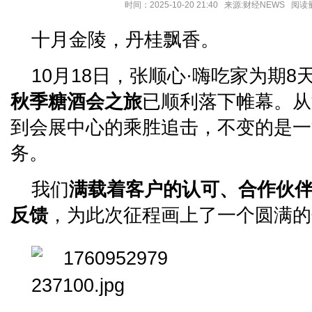
时间：2025-10-20 21:40 来源:财经NEWS 阅
十月金陵，丹桂飘香。
10月18日，张顺心·嗨吃家为期8
秋季糖酒会之旅
已顺利落下帷幕。从
到会展中心的乘胜追击，不变的是一
务。
我们
满载着客户的认可、合作伙
反馈
，为此次征程画上了一个圆满的