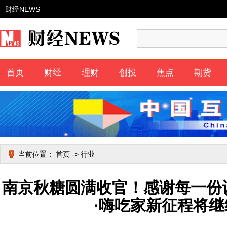
财经NEWS
首页
财经
理财
创投
焦点
期货
当前位置：
首页
->
行业
南京秋糖圆满收官！感谢每一份
·嗨吃家新征程将继