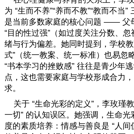
为 “生而不养”“养而不教”“教而不当”
是当前多数家庭的核心问题 —— 
“目的性过强”（如过度关注分数、
绪与行为偏差。她同时提到，学校教育
式”（统一教案、统一标准）也易忽
“书本学习的挫败感” 往往是青少年
点，这也需要家庭与学校形成合力，
求。
关于 “生命光彩的定义”，李玫瑾教
一切” 的认知误区。她强调，生命
度的素质培养：情感与善良是 “人间