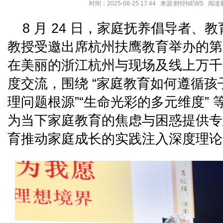
时间：2025-08-25 17:44 来源:财经NEWS 阅
8 月 24 日，家庭抚养倡导者、
教授受邀出席杭州扶鹰教育举办的第 
在美丽的浙江杭州与现场及线上万千
度交流，围绕 “家庭教育如何遵循孩
理问题根源”“生命光彩的多元维度”
为当下家庭教育的焦虑与困惑提供专
育推动家庭成长的实践注入深度理论