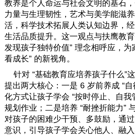
教养是个人命运与社会文明的基石，
力量与生理韧性，艺术与美学能滋养
活，科学技术拓展人类认知边界，经
生活品质提升。这一观点与扶鹰教育
发现孩子独特价值” 理念相呼应，为
看成长” 的新视角。
针对 “基础教育应培养孩子什么”
提出两大核心：一是 6 岁前养成 “
化方式让孩子学会 “按时停止、自我
规划作业；二是培养 “耐挫折能力” 与
对孩子的困难少干预、多鼓励，通过
意识，引导孩子学会关心他人、融入