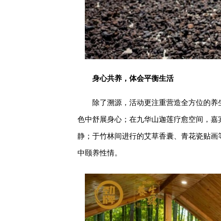
身心共养，体会平衡生活
除了溯源，活动更注重营造全方位的养
色中舒展身心；在九华山迦莲疗愈空间，嘉
静；于竹林间进行的艾草香囊、青花瓷贴画
中颐养性情。