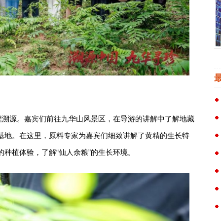
全程溯源。嘉宾们前往九华山风景区，在导游的讲解中了解地藏
基地。在这里，原料专家为嘉宾们细致讲解了黄精的生长特
种植体验，了解“仙人余粮”的生长环境。