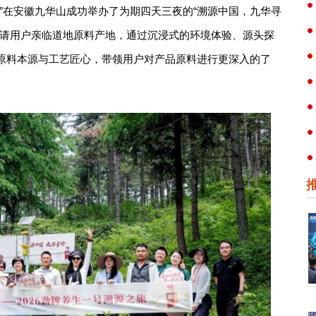
”在安徽九华山成功举办了为期四天三夜的“溯源中国，九华寻
邀请用户亲临道地原料产地，通过沉浸式的环境体验、源头探
原料本源与工艺匠心，带领用户对产品原料进行更深入的了