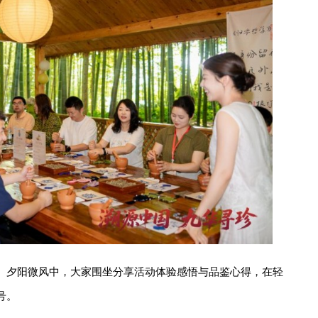
。夕阳微风中，大家围坐分享活动体验感悟与品鉴心得，在轻
号。