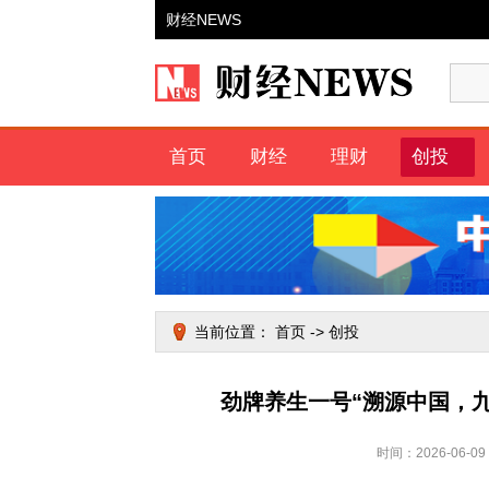
财经NEWS
首页
财经
理财
创投
当前位置：
首页
->
创投
劲牌养生一号“溯源中国，
时间：2026-06-0