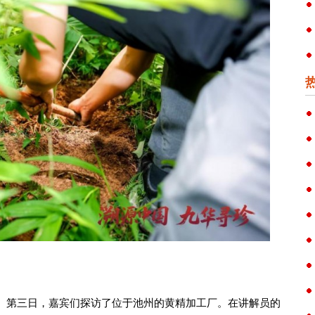
。第三日，嘉宾们探访了位于池州的黄精加工厂。在讲解员的