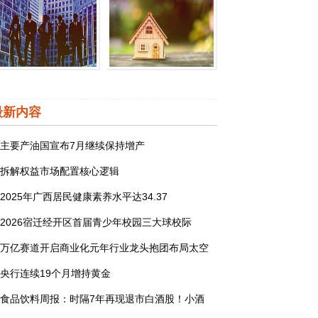
荣耀推出60系列手机“龙
疫情汹涌圣诞全球逾300
最新内容
主要产油国宣布7月继续保持增产
拆解权益市场配置核心逻辑
2025年广西居民健康素养水平达34.37
2026宿迁经开区首届青少年校园三大球校际
万亿赛道开启商业化元年行业龙头抱团布局太空
央行连续19个月增持黄金
食品饮料周报：时隔7年再现退市白酒股！小酒