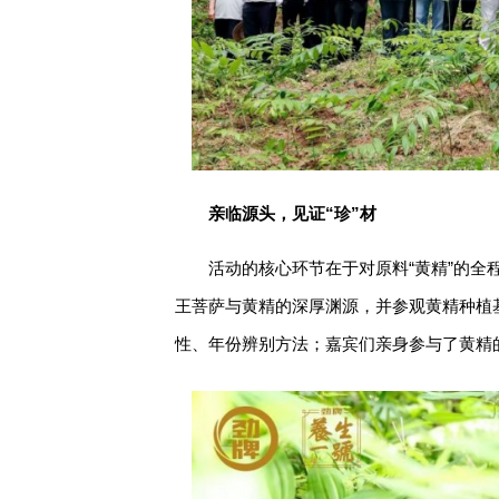
亲临源头，见证“珍”
材
活动的核心环节在于对原料“黄精”的
王菩萨与黄精的深厚渊源，并参观黄精种植
性、年份辨别方法；嘉宾们亲身参与了黄精的