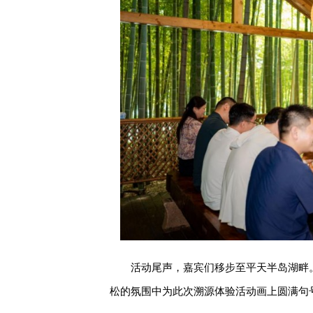
活动尾声，嘉宾们移步至平天半岛湖畔
松的氛围中为此次溯源体验活动画上圆满句