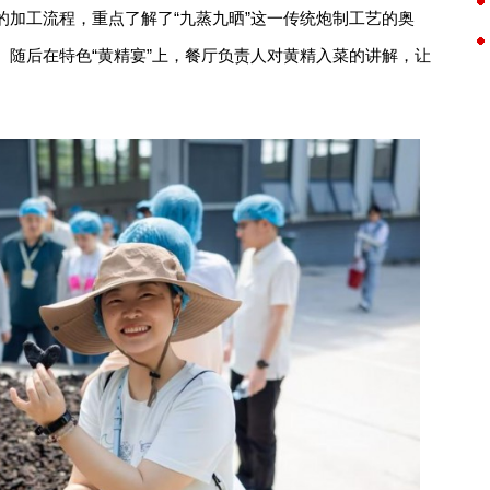
的加工流程，重点了解了“九蒸九晒”这一传统炮制工艺的奥
。随后在特色“黄精宴”上，餐厅负责人对黄精入菜的讲解，让