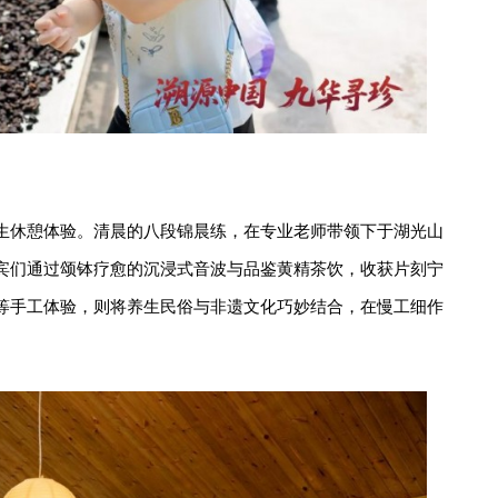
生休憩体验。清晨的八段锦晨练，在专业老师带领下于湖光山
宾们通过颂钵疗愈的沉浸式音波与品鉴黄精茶饮，收获片刻宁
等手工体验，则将养生民俗与非遗文化巧妙结合，在慢工细作