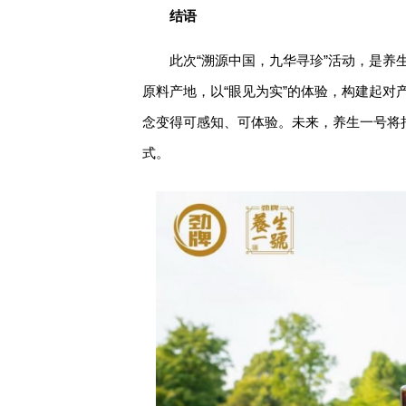
结语
此次“溯源中国，九华寻珍”活动，是
原料产地，以“眼见为实”的体验，构建起
念变得可感知、可体验。未来，养生一号将
式。