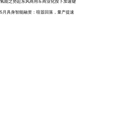
氢能之势起东风商用车商业化按下加速键
5月具身智能融资：喧嚣回落，量产提速