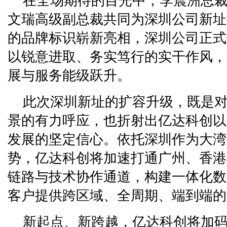
在全场期待的目光中，李震洲总
文瑞高级副总裁共同为深圳公司新址
的品牌标识崭新亮相，深圳公司正式
以锐意进取、务实笃行的实干作风，
展与服务能级跃升。
此次深圳新址的扩容升级，既是
景的有力呼应，也折射出亿达科创以
发展的坚定信心。依托深圳作为大湾
势，亿达科创将加速打通广州、香港
链路与技术协作通道，构建一体化数
客户提供跨区域、全周期、端到端的
新起点、新跨越，亿达科创将加