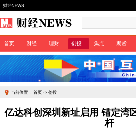
财经NEWS
首页
财经
理财
创投
焦点
期货
当前位置：
首页
->
创投
亿达科创深圳新址启用 锚定湾
杆