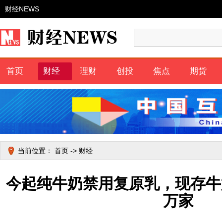
财经NEWS
首页
财经
理财
创投
焦点
期货
当前位置：
首页
->
财经
今起纯牛奶禁用复原乳，现存牛奶
万家