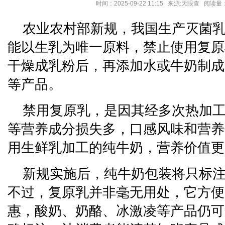
时间：2025-09-22 11:15 来源:天眼查 阅读
农业农村部新规，我国生产灭菌
能以生乳为唯一原料，禁止使用复原
干燥成乳粉后，再添加水或牛奶制成
等产品。
禁用复原乳，是因其经多次热加
等营养成分损失多，口感风味和营养
用生鲜乳加工的纯牛奶，营养价值更
新规实施后，纯牛奶包装将只标注“
不过，复原乳并非毫无用处，它方便
惠，酸奶、奶酪、冰激凌等产品仍可