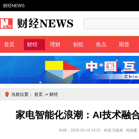
财经NEWS
首页
财经
理财
创投
焦点
期货
当前位置：
首页
->
财经
家电智能化浪潮：AI技术融
时间：2025-03-10 14:51 来源:天眼查 阅读