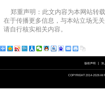
郑重声明：此文内容为本网站转
在于传播更多信息，与本站立场无关
请自行核实相关内容。
|
版权声明
加
COPYRIGHT 2014-
2026 A